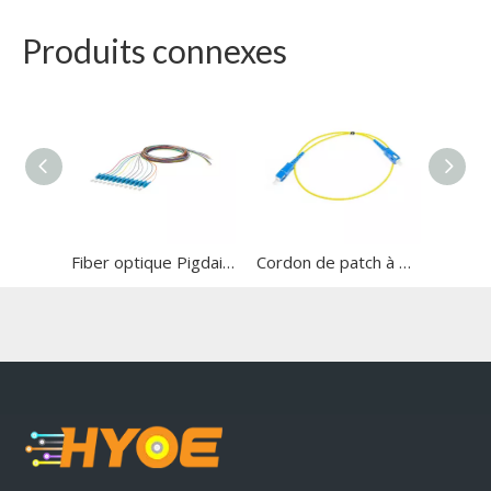
Produits connexes
Fiber optique Pigdail （12 fibres）
Cordon de patch à fibre optique