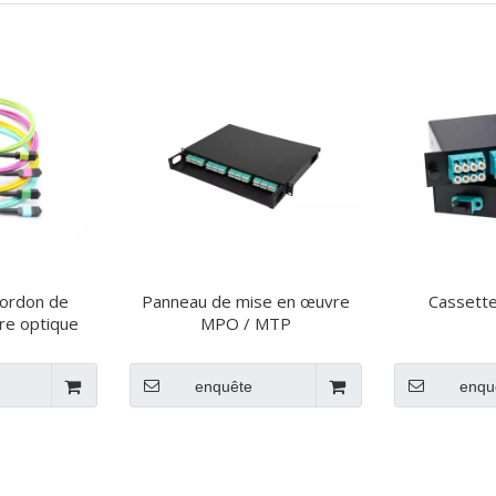
ordon de
Panneau de mise en œuvre
Cassett
bre optique
MPO / MTP
enquête
enqu