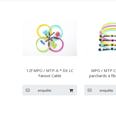
12f MPO / MTP-6 * DX LC
MPO / MTP C
Fanout Cable
parchards à fi
enquête
enquête