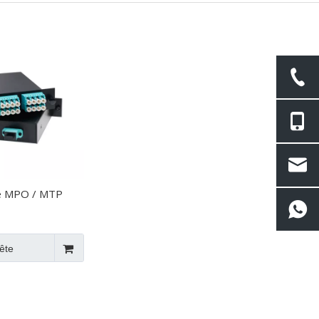
e MPO / MTP
ête