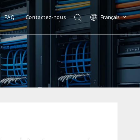
FAQ
Contactez-nous
Français
العربية
Español
Português
Bahasa indonesia
English