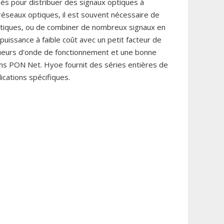
sés pour distribuer des signaux optiques à
réseaux optiques, il est souvent nécessaire de
entiques, ou de combiner de nombreux signaux en
e puissance à faible coût avec un petit facteur de
ngueurs d'onde de fonctionnement et une bonne
dans PON Net. Hyoe fournit des séries entières de
ications spécifiques.