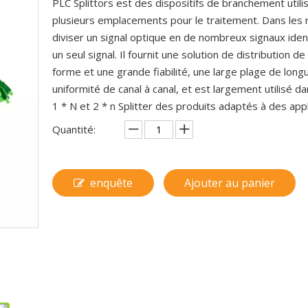
PLC Splittors est des dispositifs de branchement utili
plusieurs emplacements pour le traitement. Dans les 
diviser un signal optique en de nombreux signaux id
un seul signal. Il fournit une solution de distribution d
forme et une grande fiabilité, une large plage de lo
uniformité de canal à canal, et est largement utilisé 
1 * N et 2 * n Splitter des produits adaptés à des appl
Quantité:
enquête
Ajouter au panier