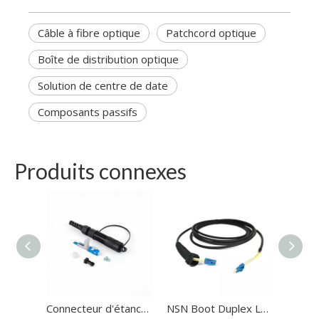
Câble à fibre optique
Patchcord optique
Boîte de distribution optique
Solution de centre de date
Composants passifs
Produits connexes
Connecteur d'étanchéité rapide sur le terrain installable
NSN Boot Duplex LC Patch Câble