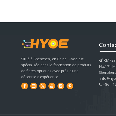
Conta
Situé à Shenzhen, en Chine, Hyoe est
RM729-7

spécialisée dans la fabrication de produits
No.171 Min
de fibres optiques avec près d'une
Shenzhen,
décennie d'expérience.
info@hyo
+86 - 1
