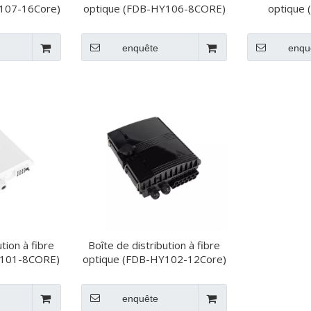
107-16Core)
optique (FDB-HY106-8CORE)
optique
16
enquête
enqu
tion à fibre
Boîte de distribution à fibre
Y101-8CORE)
optique (FDB-HY102-12Core)
enquête