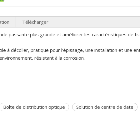
ation
Télécharger
bande passante plus grande et améliorer les caractéristiques de t
le à décoller, pratique pour l'épissage, une installation et une en
environnement, résistant à la corrosion.
Boîte de distribution optique
Solution de centre de date