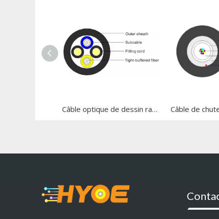
Câble optique de dessin radiofréquence sans fil
Conta