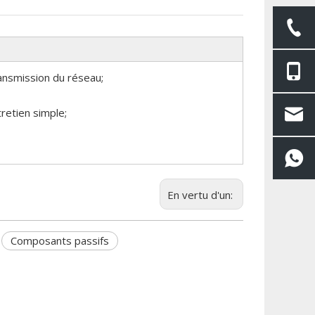
ransmission du réseau;
tretien simple;
En vertu d'un:
Composants passifs