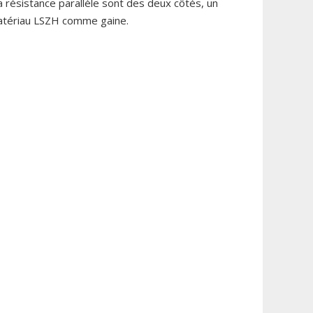
 résistance parallèle sont des deux côtés, un
 matériau LSZH comme gaine.