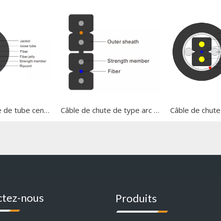
Câble de chute de tube central
Câble de chute de type arc de ligne
ctez-nous
Produits