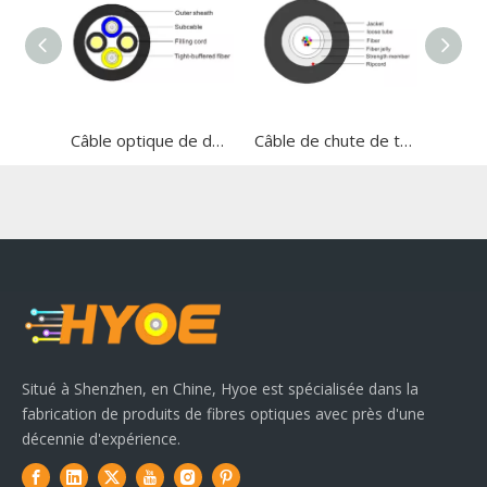
Câble optique de dessin radiofréquence sans fil
Câble de chute de tube central
Situé à Shenzhen, en Chine, Hyoe est spécialisée dans la
fabrication de produits de fibres optiques avec près d'une
décennie d'expérience.